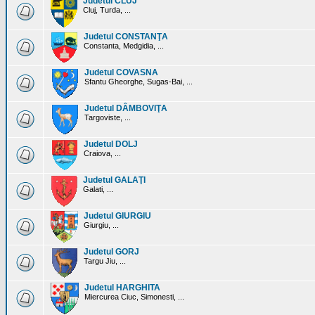
Judetul CLUJ
Cluj, Turda, ...
Judetul CONSTANŢA
Constanta, Medgidia, ...
Judetul COVASNA
Sfantu Gheorghe, Sugas-Bai, ...
Judetul DÂMBOVIŢA
Targoviste, ...
Judetul DOLJ
Craiova, ...
Judetul GALAŢI
Galati, ...
Judetul GIURGIU
Giurgiu, ...
Judetul GORJ
Targu Jiu, ...
Judetul HARGHITA
Miercurea Ciuc, Simonesti, ...