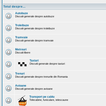
Totul despre...
Autobuze
Discutii generale despre autobuze
Troleibuze
Discutii generale despre troleibuze
Tramvaie
Discutii generale despre tramvaie
Metrouri
Discutii libere
Taxiuri
Discutii generale despre taxiuri
Trenuri
Discutii generale despre trenurile din Romania
Avioane
Discutii generale despre avioane
Transport pe cablu
Telecabine, funiculare, telescaune