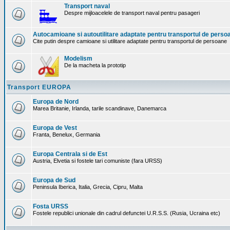
Transport naval
Despre mijloacelele de transport naval pentru pasageri
Autocamioane si autoutilitare adaptate pentru transportul de perso
Cite putin despre camioane si utilitare adaptate pentru transportul de persoane
Modelism
De la macheta la prototip
Transport EUROPA
Europa de Nord
Marea Britanie, Irlanda, tarile scandinave, Danemarca
Europa de Vest
Franta, Benelux, Germania
Europa Centrala si de Est
Austria, Elvetia si fostele tari comuniste (fara URSS)
Europa de Sud
Peninsula Iberica, Italia, Grecia, Cipru, Malta
Fosta URSS
Fostele republici unionale din cadrul defunctei U.R.S.S. (Rusia, Ucraina etc)