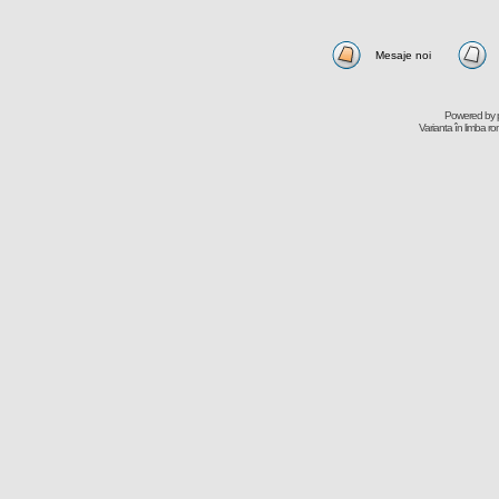
Mesaje noi
Powered by
Varianta în limba r