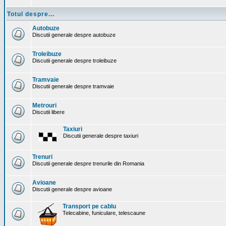
Totul despre...
Autobuze
Discutii generale despre autobuze
Troleibuze
Discutii generale despre troleibuze
Tramvaie
Discutii generale despre tramvaie
Metrouri
Discutii libere
Taxiuri
Discutii generale despre taxiuri
Trenuri
Discutii generale despre trenurile din Romania
Avioane
Discutii generale despre avioane
Transport pe cablu
Telecabine, funiculare, telescaune