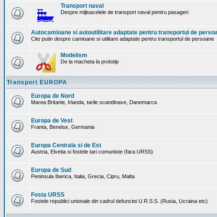
Transport naval
Despre mijloacelele de transport naval pentru pasageri
Autocamioane si autoutilitare adaptate pentru transportul de perso
Cite putin despre camioane si utilitare adaptate pentru transportul de persoane
Modelism
De la macheta la prototip
Transport EUROPA
Europa de Nord
Marea Britanie, Irlanda, tarile scandinave, Danemarca
Europa de Vest
Franta, Benelux, Germania
Europa Centrala si de Est
Austria, Elvetia si fostele tari comuniste (fara URSS)
Europa de Sud
Peninsula Iberica, Italia, Grecia, Cipru, Malta
Fosta URSS
Fostele republici unionale din cadrul defunctei U.R.S.S. (Rusia, Ucraina etc)