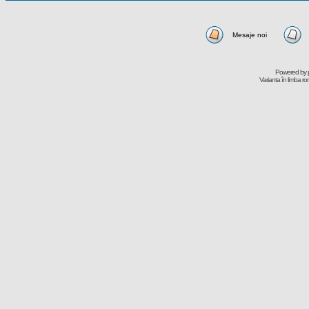
Mesaje noi
Powered by
Varianta în limba r