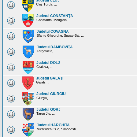
Judetul CLUJ
Cluj, Turda, ...
Judetul CONSTANŢA
Constanta, Medgidia, ...
Judetul COVASNA
Sfantu Gheorghe, Sugas-Bai, ...
Judetul DÂMBOVIŢA
Targoviste, ...
Judetul DOLJ
Craiova, ...
Judetul GALAŢI
Galati, ...
Judetul GIURGIU
Giurgiu, ...
Judetul GORJ
Targu Jiu, ...
Judetul HARGHITA
Miercurea Ciuc, Simonesti, ...