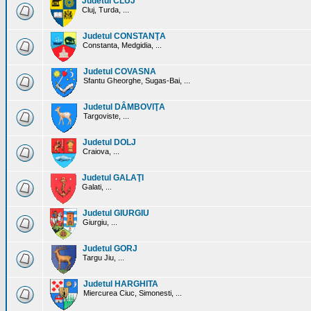
Judetul CLUJ
Cluj, Turda, ...
Judetul CONSTANŢA
Constanta, Medgidia, ...
Judetul COVASNA
Sfantu Gheorghe, Sugas-Bai, ...
Judetul DÂMBOVIŢA
Targoviste, ...
Judetul DOLJ
Craiova, ...
Judetul GALAŢI
Galati, ...
Judetul GIURGIU
Giurgiu, ...
Judetul GORJ
Targu Jiu, ...
Judetul HARGHITA
Miercurea Ciuc, Simonesti, ...