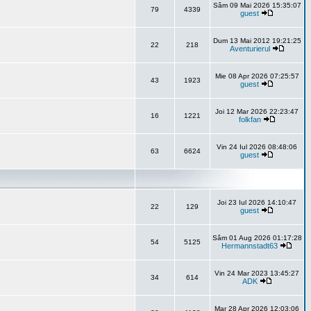
Sâm 09 Mai 2026 15:35:07
79
4339
guest
Dum 13 Mai 2012 19:21:25
22
218
Aventurierul
Mie 08 Apr 2026 07:25:57
43
1923
guest
Joi 12 Mar 2026 22:23:47
16
1221
folkfan
Vin 24 Iul 2026 08:48:06
63
6624
guest
Joi 23 Iul 2026 14:10:47
22
129
guest
Sâm 01 Aug 2026 01:17:28
54
5125
Hermannstadt63
Vin 24 Mar 2023 13:45:27
34
614
ADK
Mar 28 Apr 2026 12:03:06