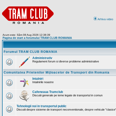
Arhiva video
Acum este: Sâm 08 Aug 2026 12:38:39
Pagina de start a forumului TRAM CLUB ROMANIA
Forumul TRAM CLUB ROMANIA
Administrativ
Regulament forum si diverse probleme administrative
Comunitatea Prietenilor Mijloacelor de Transport din Romania
Intalniri
Intalnirile noastre
Cafeneaua Tramclub
Discutii generale pe teme legate de transportul in comun
Tehnologii noi in transportul public
Discutii despre sisteme de transport neconventionale, despre vehicule "clasice" 