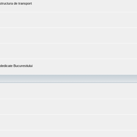
astructura de transport
i dedicate Bucurestiului