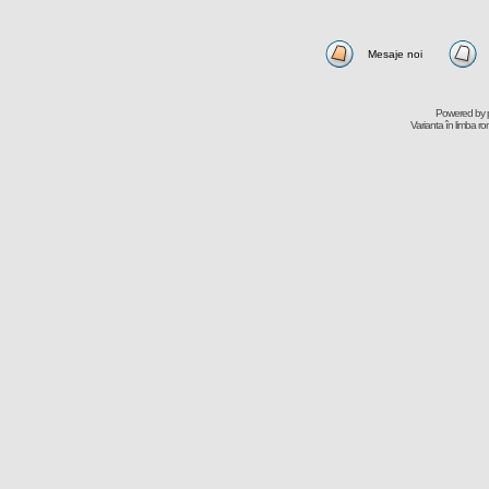
Mesaje noi
Powered by
Varianta în limba r