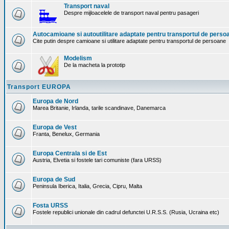
Transport naval
Despre mijloacelele de transport naval pentru pasageri
Autocamioane si autoutilitare adaptate pentru transportul de perso
Cite putin despre camioane si utilitare adaptate pentru transportul de persoane
Modelism
De la macheta la prototip
Transport EUROPA
Europa de Nord
Marea Britanie, Irlanda, tarile scandinave, Danemarca
Europa de Vest
Franta, Benelux, Germania
Europa Centrala si de Est
Austria, Elvetia si fostele tari comuniste (fara URSS)
Europa de Sud
Peninsula Iberica, Italia, Grecia, Cipru, Malta
Fosta URSS
Fostele republici unionale din cadrul defunctei U.R.S.S. (Rusia, Ucraina etc)