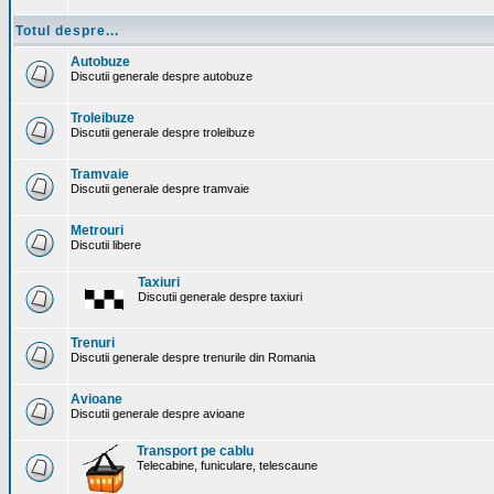
Totul despre...
Autobuze
Discutii generale despre autobuze
Troleibuze
Discutii generale despre troleibuze
Tramvaie
Discutii generale despre tramvaie
Metrouri
Discutii libere
Taxiuri
Discutii generale despre taxiuri
Trenuri
Discutii generale despre trenurile din Romania
Avioane
Discutii generale despre avioane
Transport pe cablu
Telecabine, funiculare, telescaune