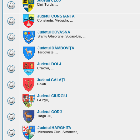
Judetul CLUJ
Cluj, Turda, ...
Judetul CONSTANŢA
Constanta, Medgidia, ...
Judetul COVASNA
Sfantu Gheorghe, Sugas-Bai, ...
Judetul DÂMBOVIŢA
Targoviste, ...
Judetul DOLJ
Craiova, ...
Judetul GALAŢI
Galati, ...
Judetul GIURGIU
Giurgiu, ...
Judetul GORJ
Targu Jiu, ...
Judetul HARGHITA
Miercurea Ciuc, Simonesti, ...