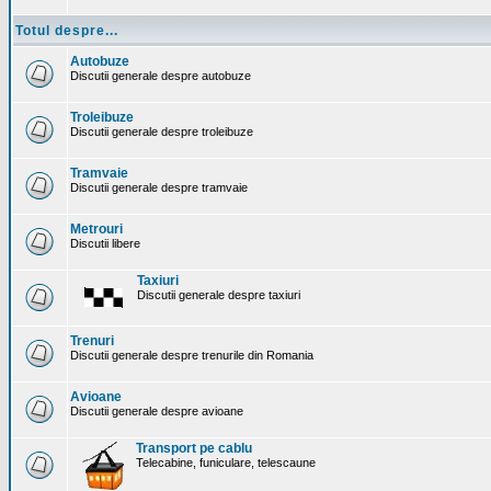
Totul despre...
Autobuze
Discutii generale despre autobuze
Troleibuze
Discutii generale despre troleibuze
Tramvaie
Discutii generale despre tramvaie
Metrouri
Discutii libere
Taxiuri
Discutii generale despre taxiuri
Trenuri
Discutii generale despre trenurile din Romania
Avioane
Discutii generale despre avioane
Transport pe cablu
Telecabine, funiculare, telescaune