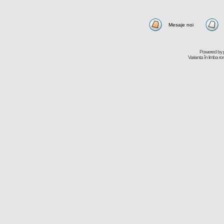
Mesaje noi
Powered by
Varianta în limba r