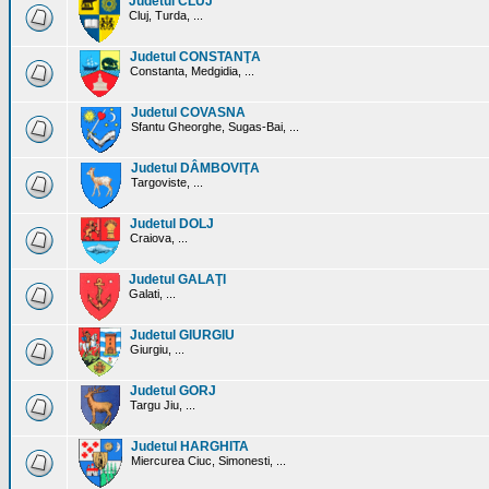
Judetul CLUJ
Cluj, Turda, ...
Judetul CONSTANŢA
Constanta, Medgidia, ...
Judetul COVASNA
Sfantu Gheorghe, Sugas-Bai, ...
Judetul DÂMBOVIŢA
Targoviste, ...
Judetul DOLJ
Craiova, ...
Judetul GALAŢI
Galati, ...
Judetul GIURGIU
Giurgiu, ...
Judetul GORJ
Targu Jiu, ...
Judetul HARGHITA
Miercurea Ciuc, Simonesti, ...