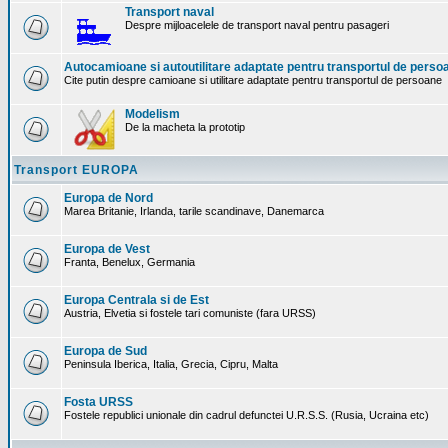
Transport naval
Despre mijloacelele de transport naval pentru pasageri
Autocamioane si autoutilitare adaptate pentru transportul de perso
Cite putin despre camioane si utilitare adaptate pentru transportul de persoane
Modelism
De la macheta la prototip
Transport EUROPA
Europa de Nord
Marea Britanie, Irlanda, tarile scandinave, Danemarca
Europa de Vest
Franta, Benelux, Germania
Europa Centrala si de Est
Austria, Elvetia si fostele tari comuniste (fara URSS)
Europa de Sud
Peninsula Iberica, Italia, Grecia, Cipru, Malta
Fosta URSS
Fostele republici unionale din cadrul defunctei U.R.S.S. (Rusia, Ucraina etc)