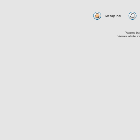
Mesaje noi
Powered by
Varianta în limba r