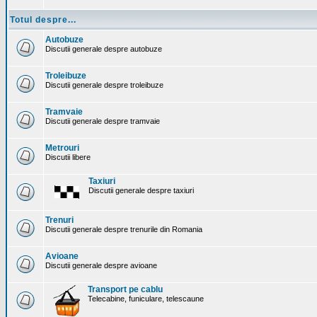
Totul despre...
Autobuze
Discutii generale despre autobuze
Troleibuze
Discutii generale despre troleibuze
Tramvaie
Discutii generale despre tramvaie
Metrouri
Discutii libere
Taxiuri
Discutii generale despre taxiuri
Trenuri
Discutii generale despre trenurile din Romania
Avioane
Discutii generale despre avioane
Transport pe cablu
Telecabine, funiculare, telescaune