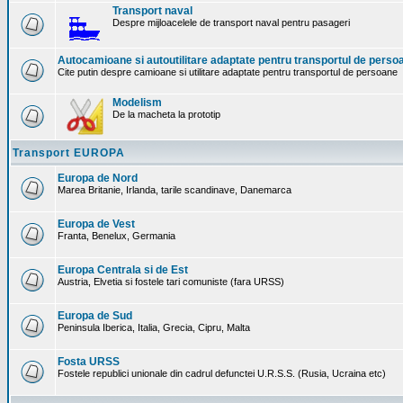
Transport naval
Despre mijloacelele de transport naval pentru pasageri
Autocamioane si autoutilitare adaptate pentru transportul de perso
Cite putin despre camioane si utilitare adaptate pentru transportul de persoane
Modelism
De la macheta la prototip
Transport EUROPA
Europa de Nord
Marea Britanie, Irlanda, tarile scandinave, Danemarca
Europa de Vest
Franta, Benelux, Germania
Europa Centrala si de Est
Austria, Elvetia si fostele tari comuniste (fara URSS)
Europa de Sud
Peninsula Iberica, Italia, Grecia, Cipru, Malta
Fosta URSS
Fostele republici unionale din cadrul defunctei U.R.S.S. (Rusia, Ucraina etc)