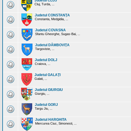
Judetul CLUJ
Cluj, Turda, ...
Judetul CONSTANŢA
Constanta, Medgidia, ...
Judetul COVASNA
Sfantu Gheorghe, Sugas-Bai, ...
Judetul DÂMBOVIŢA
Targoviste, ...
Judetul DOLJ
Craiova, ...
Judetul GALAŢI
Galati, ...
Judetul GIURGIU
Giurgiu, ...
Judetul GORJ
Targu Jiu, ...
Judetul HARGHITA
Miercurea Ciuc, Simonesti, ...