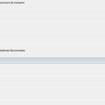
astructura de transport
i dedicate Bucurestiului