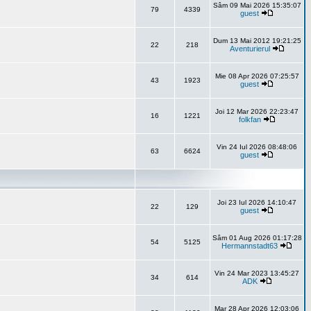
Sâm 09 Mai 2026 15:35:07
79
4339
guest
Dum 13 Mai 2012 19:21:25
22
218
Aventurierul
Mie 08 Apr 2026 07:25:57
43
1923
guest
Joi 12 Mar 2026 22:23:47
16
1221
folkfan
Vin 24 Iul 2026 08:48:06
63
6624
guest
Joi 23 Iul 2026 14:10:47
22
129
guest
Sâm 01 Aug 2026 01:17:28
54
5125
Hermannstadt63
Vin 24 Mar 2023 13:45:27
34
614
ADK
Mar 28 Apr 2026 12:03:06