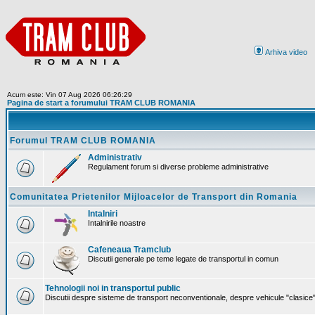
Arhiva video
Acum este: Vin 07 Aug 2026 06:26:29
Pagina de start a forumului TRAM CLUB ROMANIA
Forumul TRAM CLUB ROMANIA
Administrativ
Regulament forum si diverse probleme administrative
Comunitatea Prietenilor Mijloacelor de Transport din Romania
Intalniri
Intalnirile noastre
Cafeneaua Tramclub
Discutii generale pe teme legate de transportul in comun
Tehnologii noi in transportul public
Discutii despre sisteme de transport neconventionale, despre vehicule "clasice" 