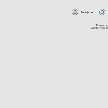
Mesaje noi
Powered by
Varianta în limba r