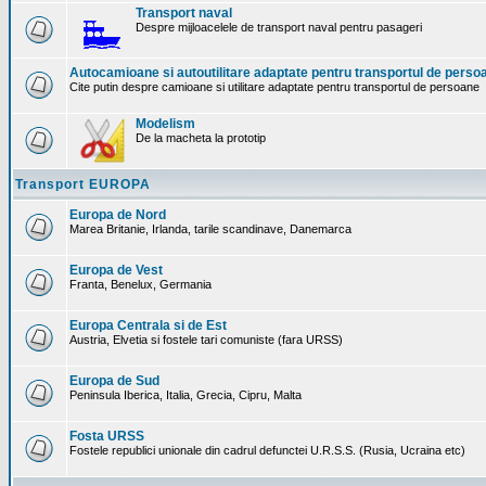
Transport naval
Despre mijloacelele de transport naval pentru pasageri
Autocamioane si autoutilitare adaptate pentru transportul de perso
Cite putin despre camioane si utilitare adaptate pentru transportul de persoane
Modelism
De la macheta la prototip
Transport EUROPA
Europa de Nord
Marea Britanie, Irlanda, tarile scandinave, Danemarca
Europa de Vest
Franta, Benelux, Germania
Europa Centrala si de Est
Austria, Elvetia si fostele tari comuniste (fara URSS)
Europa de Sud
Peninsula Iberica, Italia, Grecia, Cipru, Malta
Fosta URSS
Fostele republici unionale din cadrul defunctei U.R.S.S. (Rusia, Ucraina etc)