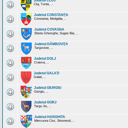
Judetul CLUJ
Cluj, Turda, ...
Judetul CONSTANŢA
Constanta, Medgidia, ...
Judetul COVASNA
Sfantu Gheorghe, Sugas-Bai, ...
Judetul DÂMBOVIŢA
Targoviste, ...
Judetul DOLJ
Craiova, ...
Judetul GALAŢI
Galati, ...
Judetul GIURGIU
Giurgiu, ...
Judetul GORJ
Targu Jiu, ...
Judetul HARGHITA
Miercurea Ciuc, Simonesti, ...