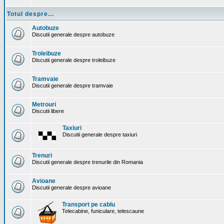
Totul despre...
Autobuze
Discutii generale despre autobuze
Troleibuze
Discutii generale despre troleibuze
Tramvaie
Discutii generale despre tramvaie
Metrouri
Discutii libere
Taxiuri
Discutii generale despre taxiuri
Trenuri
Discutii generale despre trenurile din Romania
Avioane
Discutii generale despre avioane
Transport pe cablu
Telecabine, funiculare, telescaune