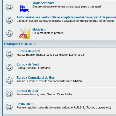
Transport naval
Despre mijloacelele de transport naval pentru pasageri
Autocamioane si autoutilitare adaptate pentru transportul de perso
Cite putin despre camioane si utilitare adaptate pentru transportul de persoane
Modelism
De la macheta la prototip
Transport EUROPA
Europa de Nord
Marea Britanie, Irlanda, tarile scandinave, Danemarca
Europa de Vest
Franta, Benelux, Germania
Europa Centrala si de Est
Austria, Elvetia si fostele tari comuniste (fara URSS)
Europa de Sud
Peninsula Iberica, Italia, Grecia, Cipru, Malta
Fosta URSS
Fostele republici unionale din cadrul defunctei U.R.S.S. (Rusia, Ucraina etc)