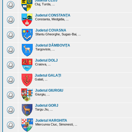
Judetul CLUJ
Cluj, Turda, ...
Judetul CONSTANŢA
Constanta, Medgidia, ...
Judetul COVASNA
Sfantu Gheorghe, Sugas-Bai, ...
Judetul DÂMBOVIŢA
Targoviste, ...
Judetul DOLJ
Craiova, ...
Judetul GALAŢI
Galati, ...
Judetul GIURGIU
Giurgiu, ...
Judetul GORJ
Targu Jiu, ...
Judetul HARGHITA
Miercurea Ciuc, Simonesti, ...