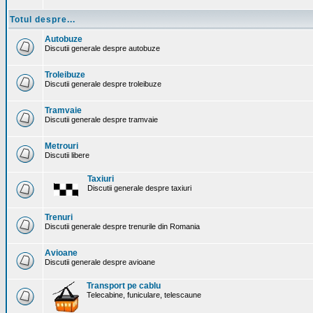
Totul despre...
Autobuze
Discutii generale despre autobuze
Troleibuze
Discutii generale despre troleibuze
Tramvaie
Discutii generale despre tramvaie
Metrouri
Discutii libere
Taxiuri
Discutii generale despre taxiuri
Trenuri
Discutii generale despre trenurile din Romania
Avioane
Discutii generale despre avioane
Transport pe cablu
Telecabine, funiculare, telescaune