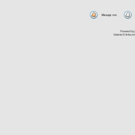
Mesaje noi
Powered by
Varianta în limba r