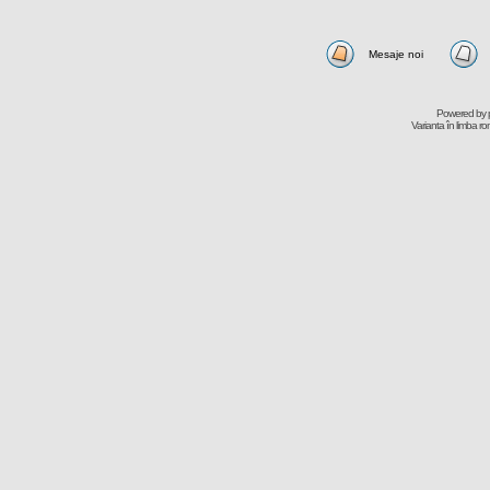
Mesaje noi
Powered by
Varianta în limba r