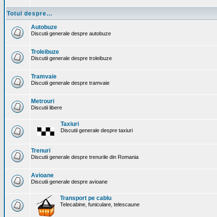
Totul despre...
Autobuze
Discutii generale despre autobuze
Troleibuze
Discutii generale despre troleibuze
Tramvaie
Discutii generale despre tramvaie
Metrouri
Discutii libere
Taxiuri
Discutii generale despre taxiuri
Trenuri
Discutii generale despre trenurile din Romania
Avioane
Discutii generale despre avioane
Transport pe cablu
Telecabine, funiculare, telescaune