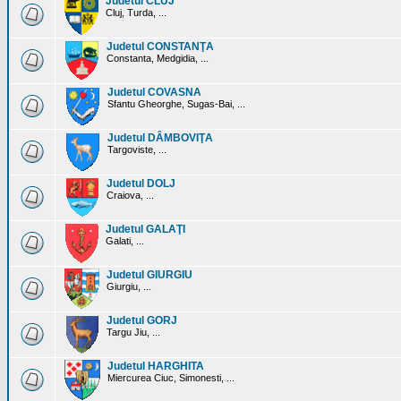
Judetul CLUJ
Cluj, Turda, ...
Judetul CONSTANŢA
Constanta, Medgidia, ...
Judetul COVASNA
Sfantu Gheorghe, Sugas-Bai, ...
Judetul DÂMBOVIŢA
Targoviste, ...
Judetul DOLJ
Craiova, ...
Judetul GALAŢI
Galati, ...
Judetul GIURGIU
Giurgiu, ...
Judetul GORJ
Targu Jiu, ...
Judetul HARGHITA
Miercurea Ciuc, Simonesti, ...