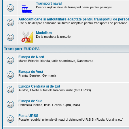
Transport naval
Despre mijloacelele de transport naval pentru pasageri
Autocamioane si autoutilitare adaptate pentru transportul de perso
Cite putin despre camioane si utilitare adaptate pentru transportul de persoane
Modelism
De la macheta la prototip
Transport EUROPA
Europa de Nord
Marea Britanie, Irlanda, tarile scandinave, Danemarca
Europa de Vest
Franta, Benelux, Germania
Europa Centrala si de Est
Austria, Elvetia si fostele tari comuniste (fara URSS)
Europa de Sud
Peninsula Iberica, Italia, Grecia, Cipru, Malta
Fosta URSS
Fostele republici unionale din cadrul defunctei U.R.S.S. (Rusia, Ucraina etc)