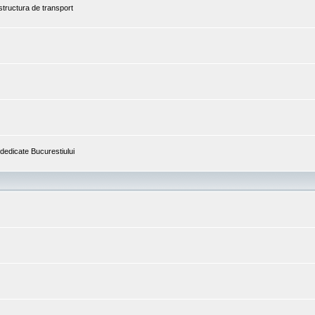
astructura de transport
i dedicate Bucurestiului