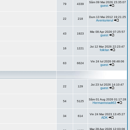
Sâm 09 Mai 2026 15:35:07
79
4339
guest
Dum 13 Mai 2012 19:21:25
22
218
Aventurierul
Mie 08 Apr 2026 07:25:57
43
1923
guest
Joi 12 Mar 2026 22:23:47
16
1221
folkfan
Vin 24 Iul 2026 08:48:06
63
6624
guest
Joi 23 Iul 2026 14:10:47
22
129
guest
Sâm 01 Aug 2026 01:17:28
54
5125
Hermannstadt63
Vin 24 Mar 2023 13:45:27
34
614
ADK
Mar 28 Apr 2026 12:03:06