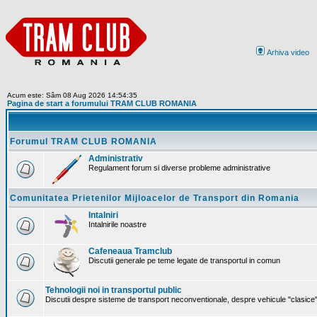
Arhiva video
Acum este: Sâm 08 Aug 2026 14:54:35
Pagina de start a forumului TRAM CLUB ROMANIA
Forumul TRAM CLUB ROMANIA
Administrativ
Regulament forum si diverse probleme administrative
Comunitatea Prietenilor Mijloacelor de Transport din Romania
Intalniri
Intalnirile noastre
Cafeneaua Tramclub
Discutii generale pe teme legate de transportul in comun
Tehnologii noi in transportul public
Discutii despre sisteme de transport neconventionale, despre vehicule "clasice" 