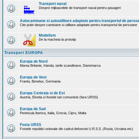
Transport naval
Despre mijloacelele de transport naval pentru pasageri
Autocamioane si autoutilitare adaptate pentru transportul de perso
Cite putin despre camioane si utilitare adaptate pentru transportul de persoane
Modelism
De la macheta la prototip
Transport EUROPA
Europa de Nord
Marea Britanie, Irlanda, tarile scandinave, Danemarca
Europa de Vest
Franta, Benelux, Germania
Europa Centrala si de Est
Austria, Elvetia si fostele tari comuniste (fara URSS)
Europa de Sud
Peninsula Iberica, Italia, Grecia, Cipru, Malta
Fosta URSS
Fostele republici unionale din cadrul defunctei U.R.S.S. (Rusia, Ucraina etc)