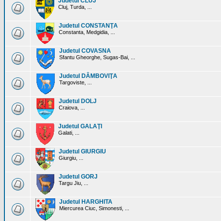
Judetul CLUJ
Cluj, Turda, ...
Judetul CONSTANŢA
Constanta, Medgidia, ...
Judetul COVASNA
Sfantu Gheorghe, Sugas-Bai, ...
Judetul DÂMBOVIŢA
Targoviste, ...
Judetul DOLJ
Craiova, ...
Judetul GALAŢI
Galati, ...
Judetul GIURGIU
Giurgiu, ...
Judetul GORJ
Targu Jiu, ...
Judetul HARGHITA
Miercurea Ciuc, Simonesti, ...