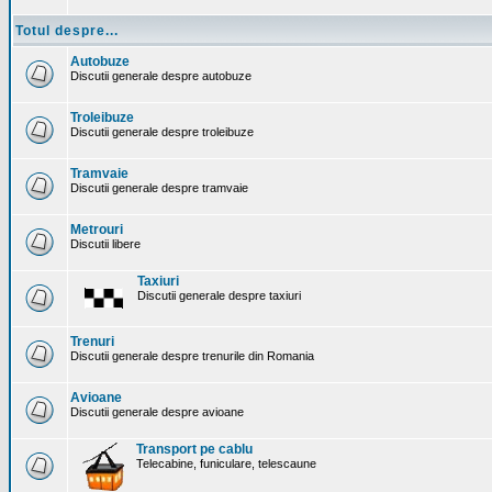
Totul despre...
Autobuze
Discutii generale despre autobuze
Troleibuze
Discutii generale despre troleibuze
Tramvaie
Discutii generale despre tramvaie
Metrouri
Discutii libere
Taxiuri
Discutii generale despre taxiuri
Trenuri
Discutii generale despre trenurile din Romania
Avioane
Discutii generale despre avioane
Transport pe cablu
Telecabine, funiculare, telescaune