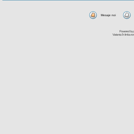
Mesaje noi
Powered by
Varianta în limba r