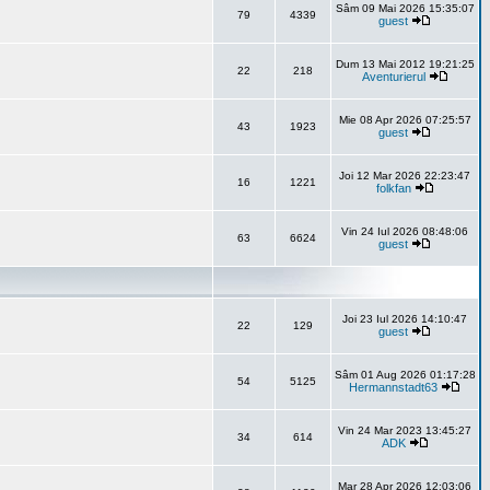
Sâm 09 Mai 2026 15:35:07
79
4339
guest
Dum 13 Mai 2012 19:21:25
22
218
Aventurierul
Mie 08 Apr 2026 07:25:57
43
1923
guest
Joi 12 Mar 2026 22:23:47
16
1221
folkfan
Vin 24 Iul 2026 08:48:06
63
6624
guest
Joi 23 Iul 2026 14:10:47
22
129
guest
Sâm 01 Aug 2026 01:17:28
54
5125
Hermannstadt63
Vin 24 Mar 2023 13:45:27
34
614
ADK
Mar 28 Apr 2026 12:03:06