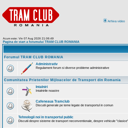
Arhiva video
Acum este: Vin 07 Aug 2026 21:06:49
Pagina de start a forumului TRAM CLUB ROMANIA
Forumul TRAM CLUB ROMANIA
Administrativ
Regulament forum si diverse probleme administrative
Comunitatea Prietenilor Mijloacelor de Transport din Romania
Intalniri
Intalnirile noastre
Cafeneaua Tramclub
Discutii generale pe teme legate de transportul in comun
Tehnologii noi in transportul public
Discutii despre sisteme de transport neconventionale, despre vehicule "clasice" 