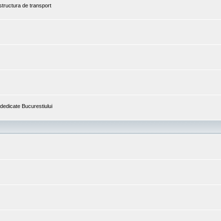
astructura de transport
i dedicate Bucurestiului