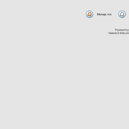
Mesaje noi
Powered by
Varianta în limba r