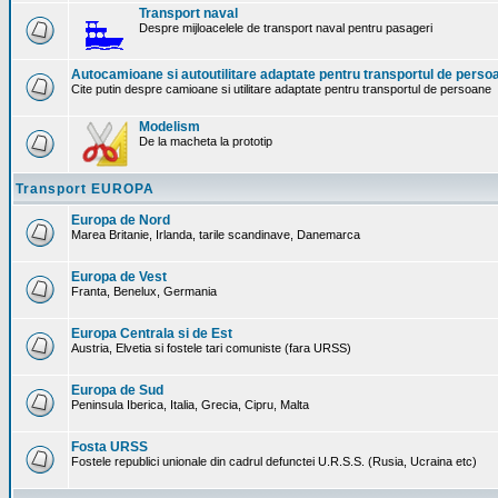
Transport naval
Despre mijloacelele de transport naval pentru pasageri
Autocamioane si autoutilitare adaptate pentru transportul de perso
Cite putin despre camioane si utilitare adaptate pentru transportul de persoane
Modelism
De la macheta la prototip
Transport EUROPA
Europa de Nord
Marea Britanie, Irlanda, tarile scandinave, Danemarca
Europa de Vest
Franta, Benelux, Germania
Europa Centrala si de Est
Austria, Elvetia si fostele tari comuniste (fara URSS)
Europa de Sud
Peninsula Iberica, Italia, Grecia, Cipru, Malta
Fosta URSS
Fostele republici unionale din cadrul defunctei U.R.S.S. (Rusia, Ucraina etc)