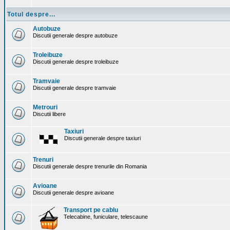
Totul despre...
Autobuze
Discutii generale despre autobuze
Troleibuze
Discutii generale despre troleibuze
Tramvaie
Discutii generale despre tramvaie
Metrouri
Discutii libere
Taxiuri
Discutii generale despre taxiuri
Trenuri
Discutii generale despre trenurile din Romania
Avioane
Discutii generale despre avioane
Transport pe cablu
Telecabine, funiculare, telescaune