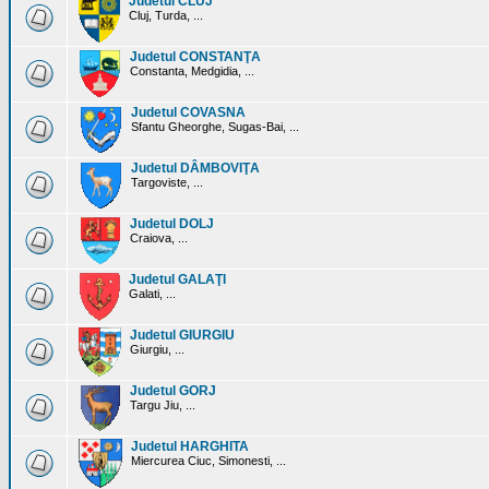
Judetul CLUJ
Cluj, Turda, ...
Judetul CONSTANŢA
Constanta, Medgidia, ...
Judetul COVASNA
Sfantu Gheorghe, Sugas-Bai, ...
Judetul DÂMBOVIŢA
Targoviste, ...
Judetul DOLJ
Craiova, ...
Judetul GALAŢI
Galati, ...
Judetul GIURGIU
Giurgiu, ...
Judetul GORJ
Targu Jiu, ...
Judetul HARGHITA
Miercurea Ciuc, Simonesti, ...