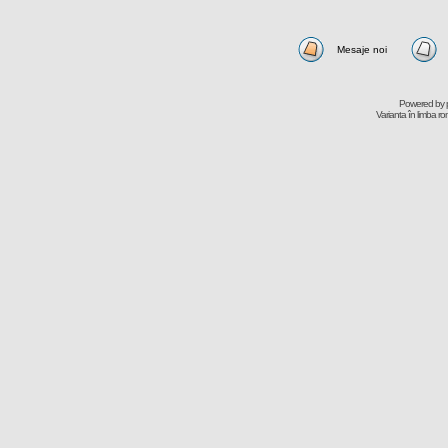
Mesaje noi
Powered by
Varianta în limba r