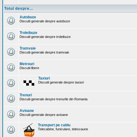
Totul despre...
Autobuze
Discutii generale despre autobuze
Troleibuze
Discutii generale despre troleibuze
Tramvaie
Discutii generale despre tramvaie
Metrouri
Discutii libere
Taxiuri
Discutii generale despre taxiuri
Trenuri
Discutii generale despre trenurile din Romania
Avioane
Discutii generale despre avioane
Transport pe cablu
Telecabine, funiculare, telescaune