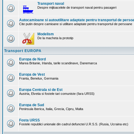
Transport naval
Despre mijloacelele de transport naval pentru pasageri
Autocamioane si autoutilitare adaptate pentru transportul de perso
Cite putin despre camioane si utilitare adaptate pentru transportul de persoane
Modelism
De la macheta la prototip
Transport EUROPA
Europa de Nord
Marea Britanie, Irlanda, tarile scandinave, Danemarca
Europa de Vest
Franta, Benelux, Germania
Europa Centrala si de Est
Austria, Elvetia si fostele tari comuniste (fara URSS)
Europa de Sud
Peninsula Iberica, Italia, Grecia, Cipru, Malta
Fosta URSS
Fostele republici unionale din cadrul defunctei U.R.S.S. (Rusia, Ucraina etc)