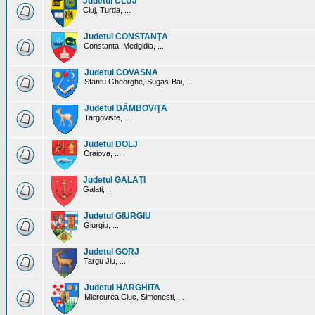
Judetul CLUJ
Cluj, Turda, ...
Judetul CONSTANŢA
Constanta, Medgidia, ...
Judetul COVASNA
Sfantu Gheorghe, Sugas-Bai, ...
Judetul DÂMBOVIŢA
Targoviste, ...
Judetul DOLJ
Craiova, ...
Judetul GALAŢI
Galati, ...
Judetul GIURGIU
Giurgiu, ...
Judetul GORJ
Targu Jiu, ...
Judetul HARGHITA
Miercurea Ciuc, Simonesti, ...