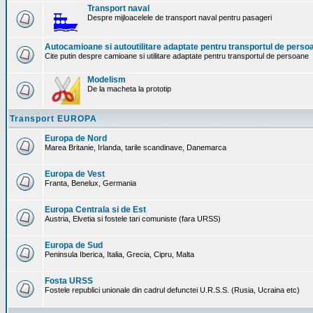
Transport naval
Despre mijloacelele de transport naval pentru pasageri
Autocamioane si autoutilitare adaptate pentru transportul de perso
Cite putin despre camioane si utilitare adaptate pentru transportul de persoane
Modelism
De la macheta la prototip
Transport EUROPA
Europa de Nord
Marea Britanie, Irlanda, tarile scandinave, Danemarca
Europa de Vest
Franta, Benelux, Germania
Europa Centrala si de Est
Austria, Elvetia si fostele tari comuniste (fara URSS)
Europa de Sud
Peninsula Iberica, Italia, Grecia, Cipru, Malta
Fosta URSS
Fostele republici unionale din cadrul defunctei U.R.S.S. (Rusia, Ucraina etc)