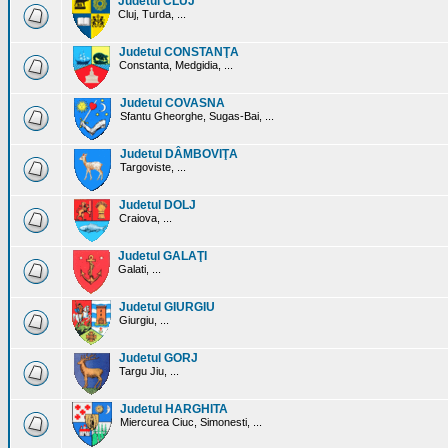
Judetul CLUJ
Cluj, Turda, ...
Judetul CONSTANŢA
Constanta, Medgidia, ...
Judetul COVASNA
Sfantu Gheorghe, Sugas-Bai, ...
Judetul DÂMBOVIŢA
Targoviste, ...
Judetul DOLJ
Craiova, ...
Judetul GALAŢI
Galati, ...
Judetul GIURGIU
Giurgiu, ...
Judetul GORJ
Targu Jiu, ...
Judetul HARGHITA
Miercurea Ciuc, Simonesti, ...