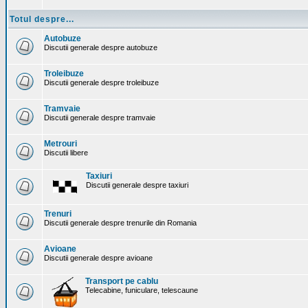
Totul despre...
Autobuze
Discutii generale despre autobuze
Troleibuze
Discutii generale despre troleibuze
Tramvaie
Discutii generale despre tramvaie
Metrouri
Discutii libere
Taxiuri
Discutii generale despre taxiuri
Trenuri
Discutii generale despre trenurile din Romania
Avioane
Discutii generale despre avioane
Transport pe cablu
Telecabine, funiculare, telescaune