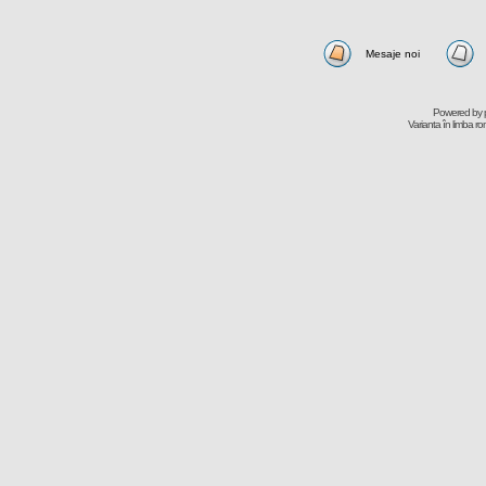
Mesaje noi
Powered by
Varianta în limba r