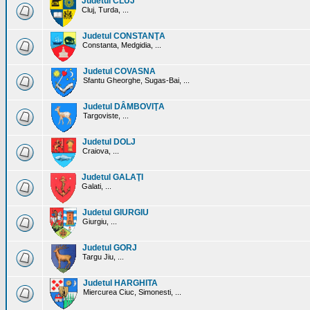
Judetul CLUJ
Cluj, Turda, ...
Judetul CONSTANŢA
Constanta, Medgidia, ...
Judetul COVASNA
Sfantu Gheorghe, Sugas-Bai, ...
Judetul DÂMBOVIŢA
Targoviste, ...
Judetul DOLJ
Craiova, ...
Judetul GALAŢI
Galati, ...
Judetul GIURGIU
Giurgiu, ...
Judetul GORJ
Targu Jiu, ...
Judetul HARGHITA
Miercurea Ciuc, Simonesti, ...