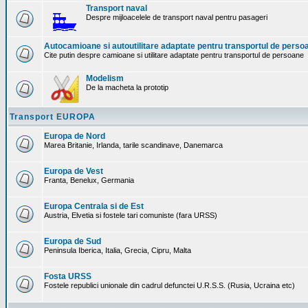
Transport naval
Despre mijloacelele de transport naval pentru pasageri
Autocamioane si autoutilitare adaptate pentru transportul de perso
Cite putin despre camioane si utilitare adaptate pentru transportul de persoane
Modelism
De la macheta la prototip
Transport EUROPA
Europa de Nord
Marea Britanie, Irlanda, tarile scandinave, Danemarca
Europa de Vest
Franta, Benelux, Germania
Europa Centrala si de Est
Austria, Elvetia si fostele tari comuniste (fara URSS)
Europa de Sud
Peninsula Iberica, Italia, Grecia, Cipru, Malta
Fosta URSS
Fostele republici unionale din cadrul defunctei U.R.S.S. (Rusia, Ucraina etc)