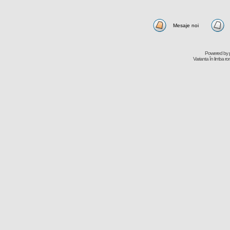
Mesaje noi
Powered by
Varianta în limba r