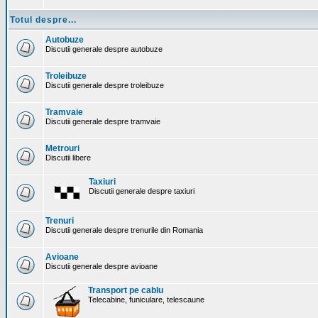
Totul despre...
Autobuze
Discutii generale despre autobuze
Troleibuze
Discutii generale despre troleibuze
Tramvaie
Discutii generale despre tramvaie
Metrouri
Discutii libere
Taxiuri
Discutii generale despre taxiuri
Trenuri
Discutii generale despre trenurile din Romania
Avioane
Discutii generale despre avioane
Transport pe cablu
Telecabine, funiculare, telescaune