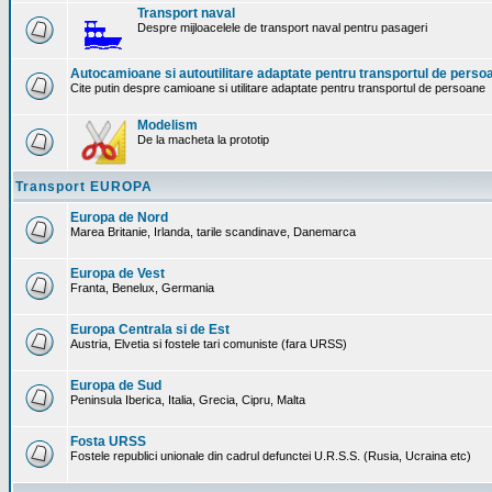
Transport naval
Despre mijloacelele de transport naval pentru pasageri
Autocamioane si autoutilitare adaptate pentru transportul de perso
Cite putin despre camioane si utilitare adaptate pentru transportul de persoane
Modelism
De la macheta la prototip
Transport EUROPA
Europa de Nord
Marea Britanie, Irlanda, tarile scandinave, Danemarca
Europa de Vest
Franta, Benelux, Germania
Europa Centrala si de Est
Austria, Elvetia si fostele tari comuniste (fara URSS)
Europa de Sud
Peninsula Iberica, Italia, Grecia, Cipru, Malta
Fosta URSS
Fostele republici unionale din cadrul defunctei U.R.S.S. (Rusia, Ucraina etc)