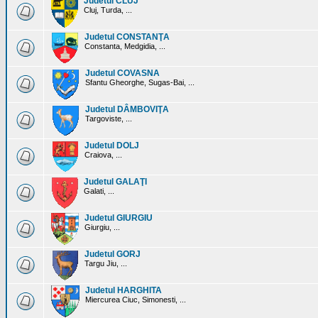
Judetul CLUJ
Cluj, Turda, ...
Judetul CONSTANŢA
Constanta, Medgidia, ...
Judetul COVASNA
Sfantu Gheorghe, Sugas-Bai, ...
Judetul DÂMBOVIŢA
Targoviste, ...
Judetul DOLJ
Craiova, ...
Judetul GALAŢI
Galati, ...
Judetul GIURGIU
Giurgiu, ...
Judetul GORJ
Targu Jiu, ...
Judetul HARGHITA
Miercurea Ciuc, Simonesti, ...