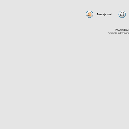
Mesaje noi
Powered by
Varianta în limba r