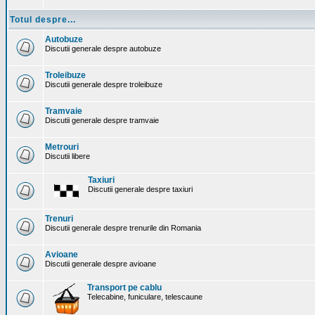
Totul despre...
Autobuze
Discutii generale despre autobuze
Troleibuze
Discutii generale despre troleibuze
Tramvaie
Discutii generale despre tramvaie
Metrouri
Discutii libere
Taxiuri
Discutii generale despre taxiuri
Trenuri
Discutii generale despre trenurile din Romania
Avioane
Discutii generale despre avioane
Transport pe cablu
Telecabine, funiculare, telescaune