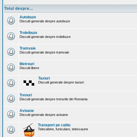
Totul despre...
Autobuze
Discutii generale despre autobuze
Troleibuze
Discutii generale despre troleibuze
Tramvaie
Discutii generale despre tramvaie
Metrouri
Discutii libere
Taxiuri
Discutii generale despre taxiuri
Trenuri
Discutii generale despre trenurile din Romania
Avioane
Discutii generale despre avioane
Transport pe cablu
Telecabine, funiculare, telescaune