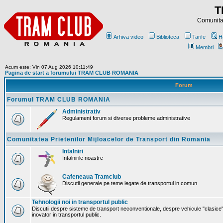
T
Comunitat
Arhiva video
Biblioteca
Tarife
H
Membri
Acum este: Vin 07 Aug 2026 10:11:49
Pagina de start a forumului TRAM CLUB ROMANIA
Forum
Forumul TRAM CLUB ROMANIA
Administrativ
Regulament forum si diverse probleme administrative
Comunitatea Prietenilor Mijloacelor de Transport din Romania
Intalniri
Intalnirile noastre
Cafeneaua Tramclub
Discutii generale pe teme legate de transportul in comun
Tehnologii noi in transportul public
Discutii despre sisteme de transport neconventionale, despre vehicule "clasice"
inovator in transportul public.