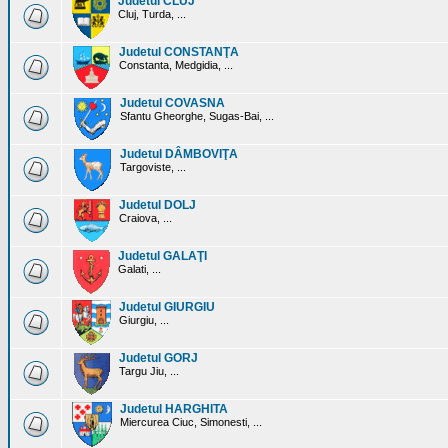
Judetul CLUJ
Cluj, Turda, ...
Judetul CONSTANŢA
Constanta, Medgidia, ...
Judetul COVASNA
Sfantu Gheorghe, Sugas-Bai, ...
Judetul DÂMBOVIŢA
Targoviste, ...
Judetul DOLJ
Craiova, ...
Judetul GALAŢI
Galati, ...
Judetul GIURGIU
Giurgiu, ...
Judetul GORJ
Targu Jiu, ...
Judetul HARGHITA
Miercurea Ciuc, Simonesti, ...