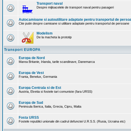
Transport naval
Despre mijloacelele de transport naval pentru pasageri
Autocamioane si autoutilitare adaptate pentru transportul de perso
Cite putin despre camioane si utilitare adaptate pentru transportul de persoane
Modelism
De la macheta la prototip
Transport EUROPA
Europa de Nord
Marea Britanie, Irlanda, tarile scandinave, Danemarca
Europa de Vest
Franta, Benelux, Germania
Europa Centrala si de Est
Austria, Elvetia si fostele tari comuniste (fara URSS)
Europa de Sud
Peninsula Iberica, Italia, Grecia, Cipru, Malta
Fosta URSS
Fostele republici unionale din cadrul defunctei U.R.S.S. (Rusia, Ucraina etc)