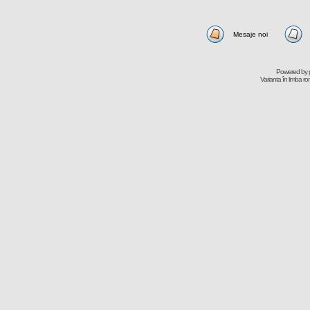
Mesaje noi
Powered by
Varianta în limba r