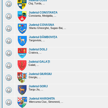
Judetul CLUJ
Cluj, Turda, ...
Judetul CONSTANŢA
Constanta, Medgidia, ...
Judetul COVASNA
Sfantu Gheorghe, Sugas-Bai, ...
Judetul DÂMBOVIŢA
Targoviste, ...
Judetul DOLJ
Craiova, ...
Judetul GALAŢI
Galati, ...
Judetul GIURGIU
Giurgiu, ...
Judetul GORJ
Targu Jiu, ...
Judetul HARGHITA
Miercurea Ciuc, Simonesti, ...