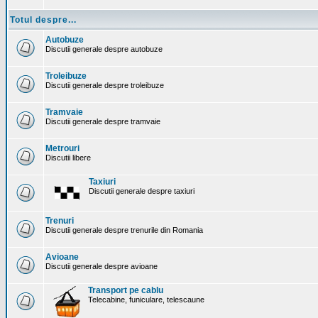
Totul despre...
Autobuze
Discutii generale despre autobuze
Troleibuze
Discutii generale despre troleibuze
Tramvaie
Discutii generale despre tramvaie
Metrouri
Discutii libere
Taxiuri
Discutii generale despre taxiuri
Trenuri
Discutii generale despre trenurile din Romania
Avioane
Discutii generale despre avioane
Transport pe cablu
Telecabine, funiculare, telescaune