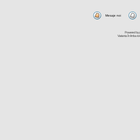
Mesaje noi
Powered by
Varianta în limba r