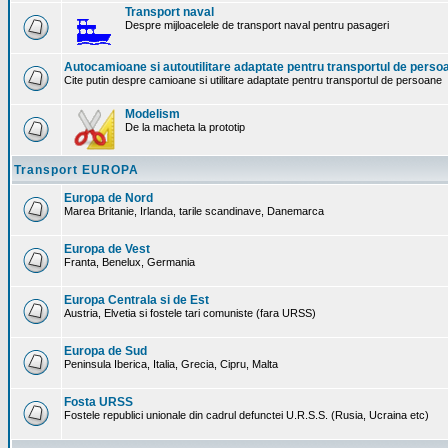
Transport naval
Despre mijloacelele de transport naval pentru pasageri
Autocamioane si autoutilitare adaptate pentru transportul de perso
Cite putin despre camioane si utilitare adaptate pentru transportul de persoane
Modelism
De la macheta la prototip
Transport EUROPA
Europa de Nord
Marea Britanie, Irlanda, tarile scandinave, Danemarca
Europa de Vest
Franta, Benelux, Germania
Europa Centrala si de Est
Austria, Elvetia si fostele tari comuniste (fara URSS)
Europa de Sud
Peninsula Iberica, Italia, Grecia, Cipru, Malta
Fosta URSS
Fostele republici unionale din cadrul defunctei U.R.S.S. (Rusia, Ucraina etc)