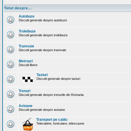
Totul despre...
Autobuze
Discutii generale despre autobuze
Troleibuze
Discutii generale despre troleibuze
Tramvaie
Discutii generale despre tramvaie
Metrouri
Discutii libere
Taxiuri
Discutii generale despre taxiuri
Trenuri
Discutii generale despre trenurile din Romania
Avioane
Discutii generale despre avioane
Transport pe cablu
Telecabine, funiculare, telescaune