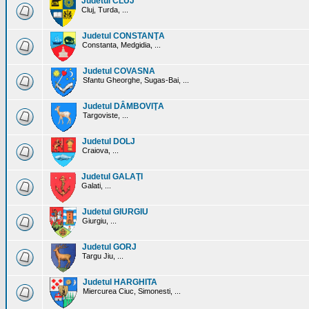
Judetul CLUJ
Cluj, Turda, ...
Judetul CONSTANŢA
Constanta, Medgidia, ...
Judetul COVASNA
Sfantu Gheorghe, Sugas-Bai, ...
Judetul DÂMBOVIŢA
Targoviste, ...
Judetul DOLJ
Craiova, ...
Judetul GALAŢI
Galati, ...
Judetul GIURGIU
Giurgiu, ...
Judetul GORJ
Targu Jiu, ...
Judetul HARGHITA
Miercurea Ciuc, Simonesti, ...