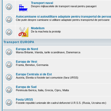
Transport naval
Despre mijloacelele de transport naval pentru pasageri
Autocamioane si autoutilitare adaptate pentru transportul de perso
Cite putin despre camioane si utilitare adaptate pentru transportul de persoane
Modelism
De la macheta la prototip
Transport EUROPA
Europa de Nord
Marea Britanie, Irlanda, tarile scandinave, Danemarca
Europa de Vest
Franta, Benelux, Germania
Europa Centrala si de Est
Austria, Elvetia si fostele tari comuniste (fara URSS)
Europa de Sud
Peninsula Iberica, Italia, Grecia, Cipru, Malta
Fosta URSS
Fostele republici unionale din cadrul defunctei U.R.S.S. (Rusia, Ucraina etc)