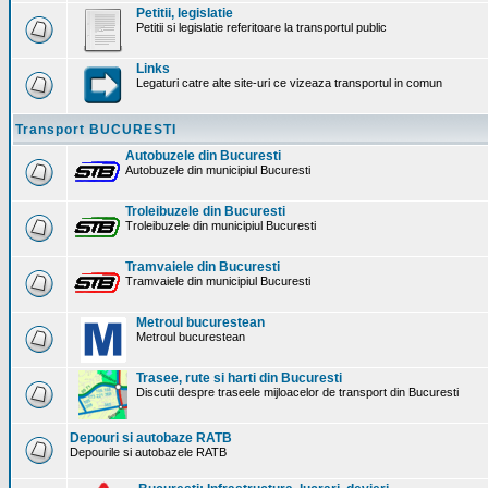
Petitii, legislatie
Petitii si legislatie referitoare la transportul public
Links
Legaturi catre alte site-uri ce vizeaza transportul in comun
Transport BUCURESTI
Autobuzele din Bucuresti
Autobuzele din municipiul Bucuresti
Troleibuzele din Bucuresti
Troleibuzele din municipiul Bucuresti
Tramvaiele din Bucuresti
Tramvaiele din municipiul Bucuresti
Metroul bucurestean
Metroul bucurestean
Trasee, rute si harti din Bucuresti
Discutii despre traseele mijloacelor de transport din Bucuresti
Depouri si autobaze RATB
Depourile si autobazele RATB