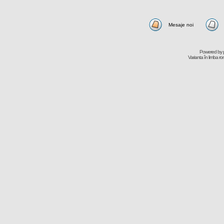
Mesaje noi
Powered by
Varianta în limba r