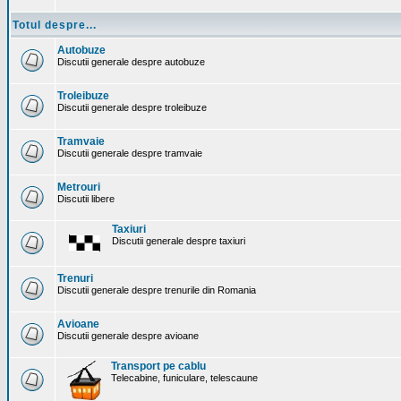
Totul despre...
Autobuze
Discutii generale despre autobuze
Troleibuze
Discutii generale despre troleibuze
Tramvaie
Discutii generale despre tramvaie
Metrouri
Discutii libere
Taxiuri
Discutii generale despre taxiuri
Trenuri
Discutii generale despre trenurile din Romania
Avioane
Discutii generale despre avioane
Transport pe cablu
Telecabine, funiculare, telescaune