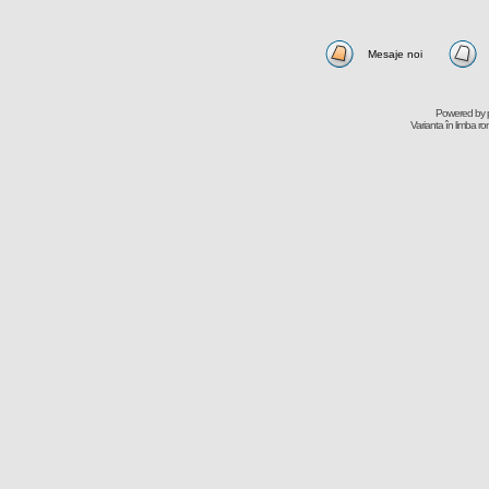
Mesaje noi
Powered by
Varianta în limba r