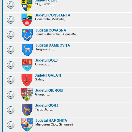
Judetul CLUJ
Cluj, Turda, ...
Judetul CONSTANŢA
Constanta, Medgidia, ...
Judetul COVASNA
Sfantu Gheorghe, Sugas-Bai, ...
Judetul DÂMBOVIŢA
Targoviste, ...
Judetul DOLJ
Craiova, ...
Judetul GALAŢI
Galati, ...
Judetul GIURGIU
Giurgiu, ...
Judetul GORJ
Targu Jiu, ...
Judetul HARGHITA
Miercurea Ciuc, Simonesti, ...