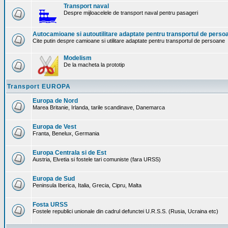
Transport naval
Despre mijloacelele de transport naval pentru pasageri
Autocamioane si autoutilitare adaptate pentru transportul de perso
Cite putin despre camioane si utilitare adaptate pentru transportul de persoane
Modelism
De la macheta la prototip
Transport EUROPA
Europa de Nord
Marea Britanie, Irlanda, tarile scandinave, Danemarca
Europa de Vest
Franta, Benelux, Germania
Europa Centrala si de Est
Austria, Elvetia si fostele tari comuniste (fara URSS)
Europa de Sud
Peninsula Iberica, Italia, Grecia, Cipru, Malta
Fosta URSS
Fostele republici unionale din cadrul defunctei U.R.S.S. (Rusia, Ucraina etc)