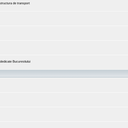
astructura de transport
i dedicate Bucurestiului