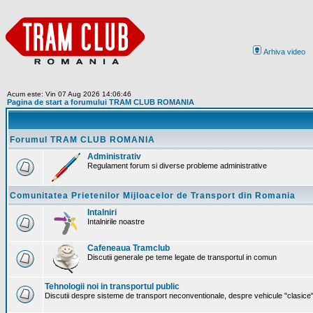
Arhiva video
Acum este: Vin 07 Aug 2026 14:06:46
Pagina de start a forumului TRAM CLUB ROMANIA
Forumul TRAM CLUB ROMANIA
Administrativ
Regulament forum si diverse probleme administrative
Comunitatea Prietenilor Mijloacelor de Transport din Romania
Intalniri
Intalnirile noastre
Cafeneaua Tramclub
Discutii generale pe teme legate de transportul in comun
Tehnologii noi in transportul public
Discutii despre sisteme de transport neconventionale, despre vehicule "clasice" 