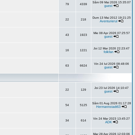
Sâm 09 Mai 2026 15:35:07
79
4339
guest
Dum 13 Mai 2012 19:21:25
22
218
Aventurierul
Mie 08 Apr 2026 07:25:57
43
1923
guest
Joi 12 Mar 2026 22:23:47
16
1221
folkfan
Vin 24 Iul 2026 08:48:06
63
6624
guest
Joi 23 Iul 2026 14:10:47
22
129
guest
Sâm 01 Aug 2026 01:17:28
54
5125
Hermannstadt63
Vin 24 Mar 2023 13:45:27
34
614
ADK
Mar 28 Apr 2026 12:03:06