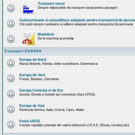
Transport naval
Despre mijloacelele de transport naval pentru pasageri
Autocamioane si autoutilitare adaptate pentru transportul de perso
Cite putin despre camioane si utilitare adaptate pentru transportul de persoane
Modelism
De la macheta la prototip
Transport EUROPA
Europa de Nord
Marea Britanie, Irlanda, tarile scandinave, Danemarca
Europa de Vest
Franta, Benelux, Germania
Europa Centrala si de Est
Austria, Elvetia si fostele tari comuniste (fara URSS)
Europa de Sud
Peninsula Iberica, Italia, Grecia, Cipru, Malta
Fosta URSS
Fostele republici unionale din cadrul defunctei U.R.S.S. (Rusia, Ucraina etc)