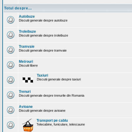
Totul despre...
Autobuze
Discutii generale despre autobuze
Troleibuze
Discutii generale despre troleibuze
Tramvaie
Discutii generale despre tramvaie
Metrouri
Discutii libere
Taxiuri
Discutii generale despre taxiuri
Trenuri
Discutii generale despre trenurile din Romania
Avioane
Discutii generale despre avioane
Transport pe cablu
Telecabine, funiculare, telescaune