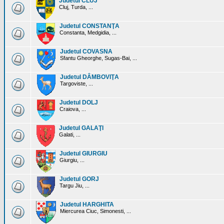
Judetul CLUJ
Cluj, Turda, ...
Judetul CONSTANŢA
Constanta, Medgidia, ...
Judetul COVASNA
Sfantu Gheorghe, Sugas-Bai, ...
Judetul DÂMBOVIŢA
Targoviste, ...
Judetul DOLJ
Craiova, ...
Judetul GALAŢI
Galati, ...
Judetul GIURGIU
Giurgiu, ...
Judetul GORJ
Targu Jiu, ...
Judetul HARGHITA
Miercurea Ciuc, Simonesti, ...