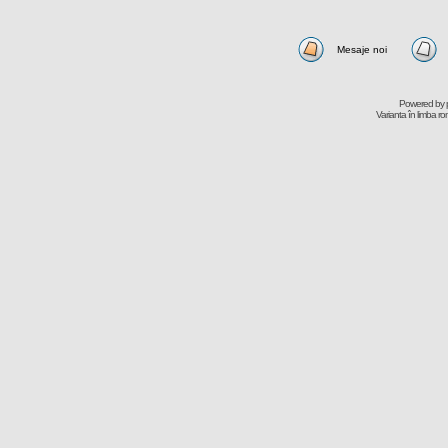
Mesaje noi
Powered by
Varianta în limba r