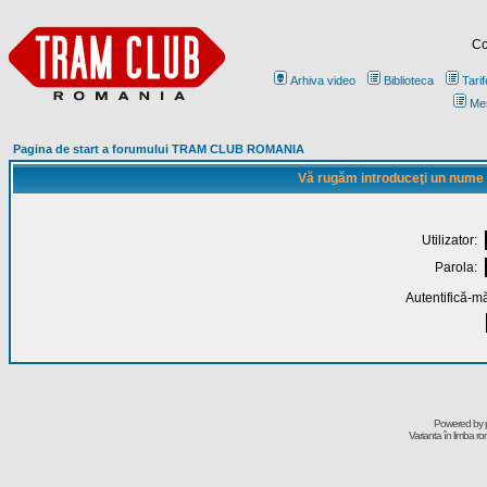
Co
Arhiva video
Biblioteca
Tarif
Me
Pagina de start a forumului TRAM CLUB ROMANIA
Vă rugăm introduceţi un nume de
Utilizator:
Parola:
Autentifică-mă
Powered by
Varianta în limba r