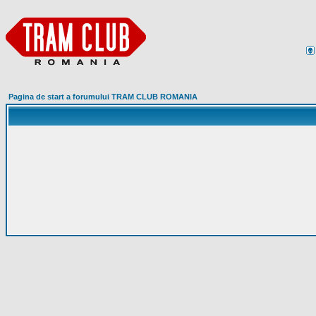
Pagina de start a forumului TRAM CLUB ROMANIA