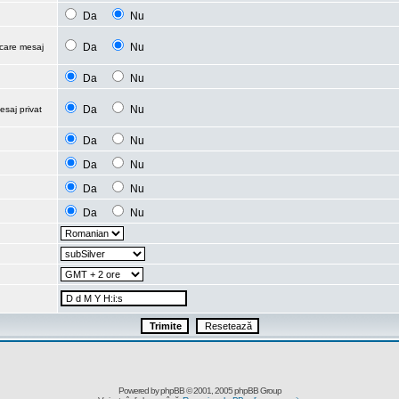
Da
Nu
Da
Nu
ecare mesaj
Da
Nu
Da
Nu
esaj privat
Da
Nu
Da
Nu
Da
Nu
Da
Nu
Powered by
phpBB
© 2001, 2005 phpBB Group