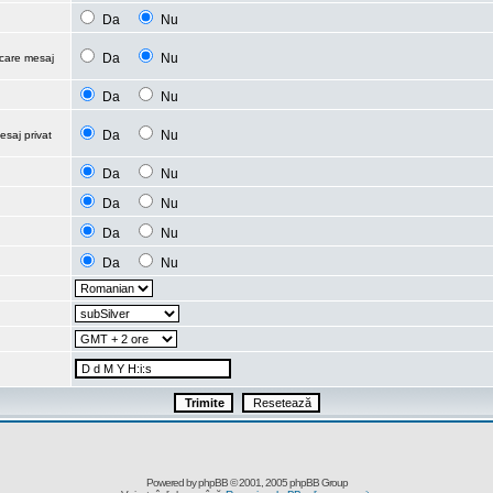
Da
Nu
Da
Nu
ecare mesaj
Da
Nu
Da
Nu
esaj privat
Da
Nu
Da
Nu
Da
Nu
Da
Nu
Powered by
phpBB
© 2001, 2005 phpBB Group