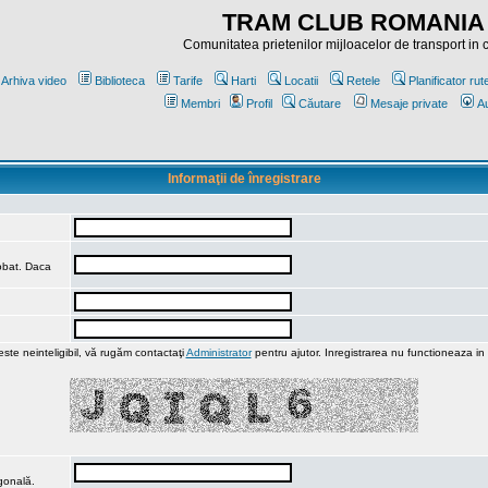
TRAM CLUB ROMANIA
Comunitatea prietenilor mijloacelor de transport in
Arhiva video
Biblioteca
Tarife
Harti
Locatii
Retele
Planificator rut
Membri
Profil
Căutare
Mesaje private
Au
Informaţii de înregistrare
robat. Daca
ste neinteligibil, vă rugăm contactaţi
Administrator
pentru ajutor. Inregistrarea nu functioneaza in
agonală.