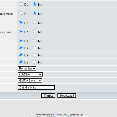
Da
Nu
Da
Nu
ecare mesaj
Da
Nu
Da
Nu
esaj privat
Da
Nu
Da
Nu
Da
Nu
Da
Nu
Powered by
phpBB
© 2001, 2005 phpBB Group