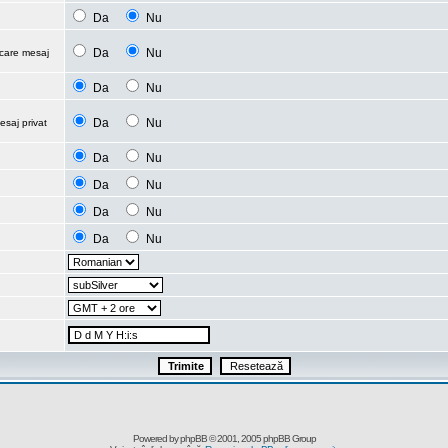
Da
Nu
Da
Nu
ecare mesaj
Da
Nu
Da
Nu
esaj privat
Da
Nu
Da
Nu
Da
Nu
Da
Nu
Powered by
phpBB
© 2001, 2005 phpBB Group