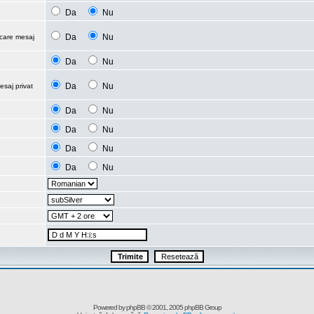
Da
Nu
Da
Nu
ecare mesaj
Da
Nu
Da
Nu
esaj privat
Da
Nu
Da
Nu
Da
Nu
Da
Nu
Powered by
phpBB
© 2001, 2005 phpBB Group