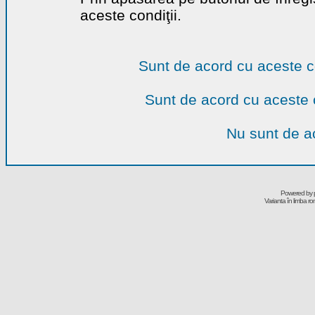
aceste condiţii.
Sunt de acord cu aceste c
Sunt de acord cu aceste 
Nu sunt de ac
Powered by
Varianta în limba r