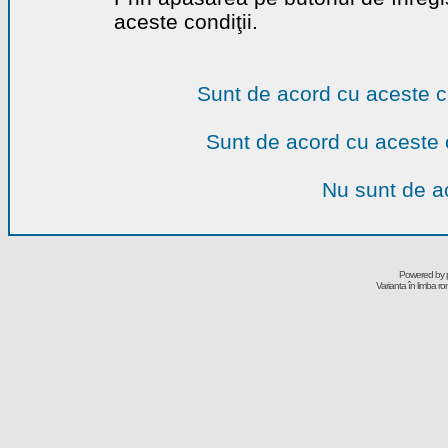
aceste condiţii.
Sunt de acord cu aceste c
Sunt de acord cu aceste 
Nu sunt de ac
Powered by
Varianta în limba r