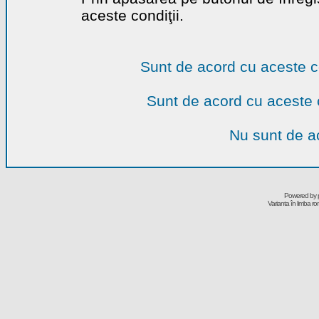
aceste condiţii.
Sunt de acord cu aceste c
Sunt de acord cu aceste 
Nu sunt de ac
Powered by
Varianta în limba r