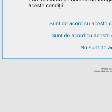
aceste condiţii.
Sunt de acord cu aceste c
Sunt de acord cu aceste 
Nu sunt de ac
Powered by
Varianta în limba r