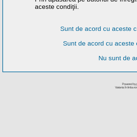
aceste condiţii.
Sunt de acord cu aceste c
Sunt de acord cu aceste 
Nu sunt de ac
Powered by
Varianta în limba r