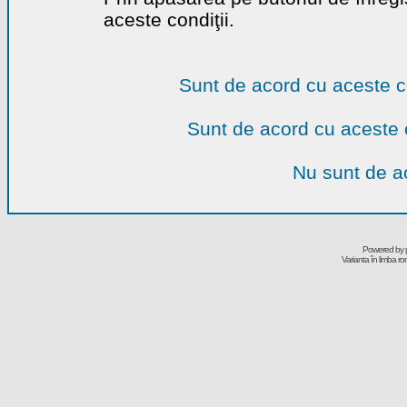
aceste condiţii.
Sunt de acord cu aceste c
Sunt de acord cu aceste 
Nu sunt de ac
Powered by
Varianta în limba r