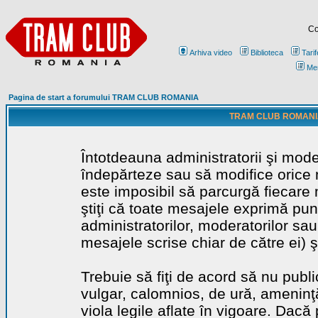
Co
Arhiva video
Biblioteca
Tarif
Me
Pagina de start a forumului TRAM CLUB ROMANIA
TRAM CLUB ROMANIA - 
Întotdeauna administratorii şi mode
îndepărteze sau să modifice orice m
este imposibil să parcurgă fiecare 
ştiţi că toate mesajele exprimă punc
administratorilor, moderatorilor sa
mesajele scrise chiar de către ei) ş
Trebuie să fiţi de acord să nu publ
vulgar, calomnios, de ură, ameninţă
viola legile aflate în vigoare. Dacă 