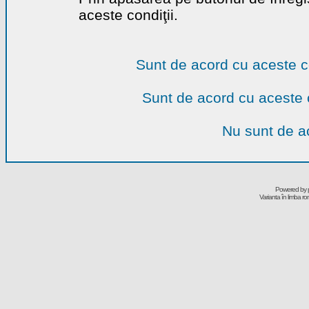
aceste condiţii.
Sunt de acord cu aceste c
Sunt de acord cu aceste 
Nu sunt de ac
Powered by
Varianta în limba r