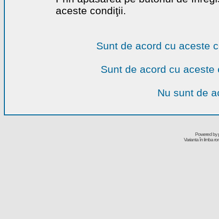
aceste condiţii.
Sunt de acord cu aceste c
Sunt de acord cu aceste 
Nu sunt de ac
Powered by
Varianta în limba r