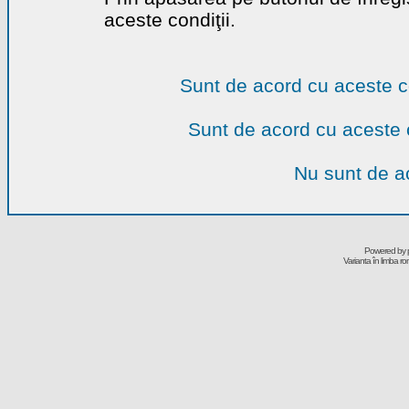
aceste condiţii.
Sunt de acord cu aceste c
Sunt de acord cu aceste 
Nu sunt de ac
Powered by
Varianta în limba r