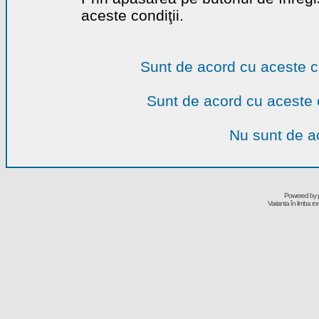
aceste condiţii.
Sunt de acord cu aceste c
Sunt de acord cu aceste 
Nu sunt de ac
Powered by
Varianta în limba r