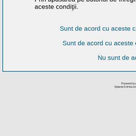
aceste condiţii.
Sunt de acord cu aceste c
Sunt de acord cu aceste 
Nu sunt de ac
Powered by
Varianta în limba r