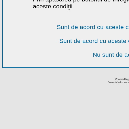
aceste condiţii.
Sunt de acord cu aceste c
Sunt de acord cu aceste 
Nu sunt de ac
Powered by
Varianta în limba r