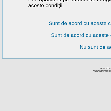
aceste condiţii.
Sunt de acord cu aceste c
Sunt de acord cu aceste 
Nu sunt de ac
Powered by
Varianta în limba r