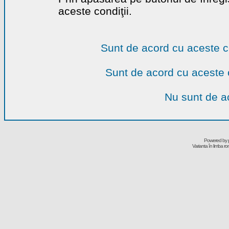
aceste condiţii.
Sunt de acord cu aceste c
Sunt de acord cu aceste 
Nu sunt de ac
Powered by
Varianta în limba r