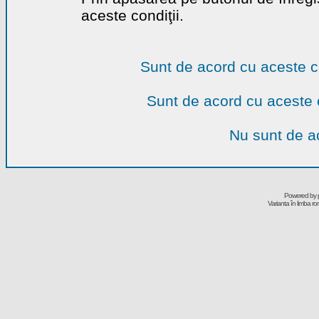
aceste condiţii.
Sunt de acord cu aceste c
Sunt de acord cu aceste 
Nu sunt de ac
Powered by
Varianta în limba r