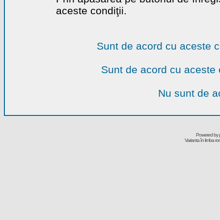
aceste condiţii.
Sunt de acord cu aceste c
Sunt de acord cu aceste 
Nu sunt de ac
Powered by
Varianta în limba r