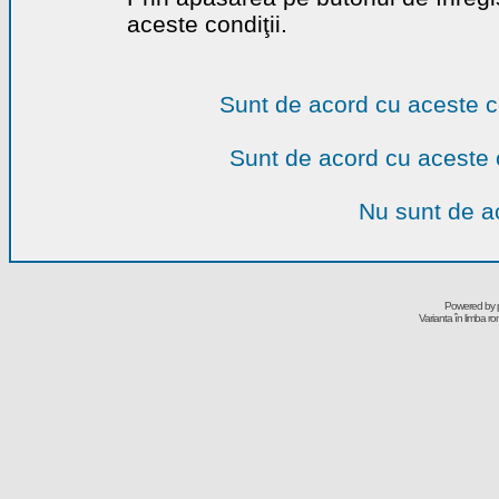
aceste condiţii.
Sunt de acord cu aceste c
Sunt de acord cu aceste 
Nu sunt de ac
Powered by
Varianta în limba r