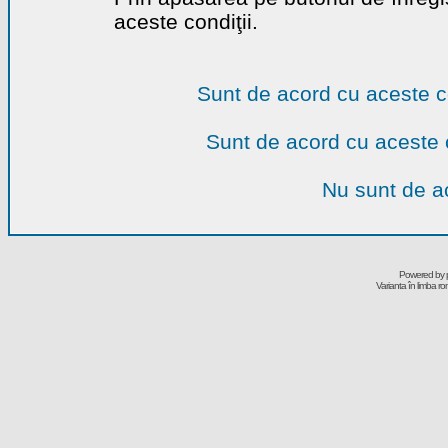
aceste condiţii.
Sunt de acord cu aceste c
Sunt de acord cu aceste 
Nu sunt de ac
Powered by
Varianta în limba r